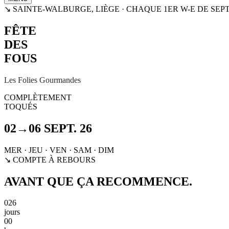
↘ SAINTE-WALBURGE, LIÈGE · CHAQUE 1ER W-E DE SE
FÊTE
DES
FOUS
Les Folies Gourmandes
COMPLÈTEMENT
TOQUÉS
02→06 SEPT. 26
MER · JEU · VEN · SAM · DIM
↘ COMPTE À REBOURS
AVANT QUE ÇA RECOMMENCE.
026
jours
00