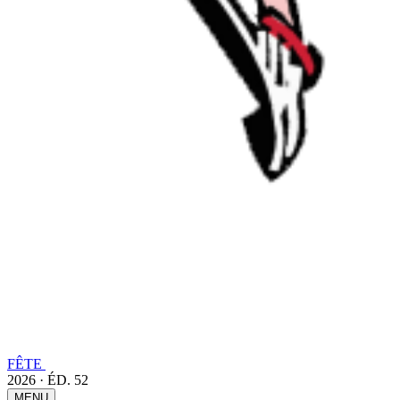
FÊTE
2026 · ÉD. 52
MENU