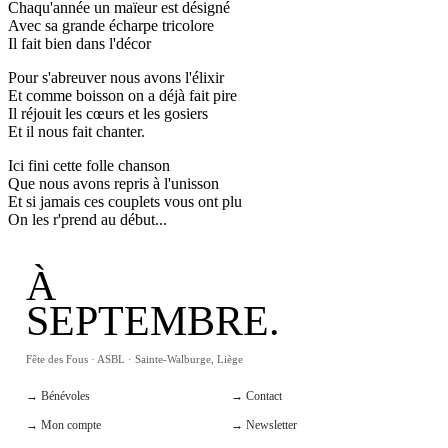
Chaqu'année un maïeur est désigné
Avec sa grande écharpe tricolore
Il fait bien dans l'décor
Pour s'abreuver nous avons l'élixir
Et comme boisson on a déjà fait pire
Il réjouit les cœurs et les gosiers
Et il nous fait chanter.
Ici fini cette folle chanson
Que nous avons repris à l'unisson
Et si jamais ces couplets vous ont plu
On les r'prend au début...
À
SEPTEMBRE.
Fête des Fous · ASBL · Sainte-Walburge, Liège
→ Bénévoles
→ Contact
→ Mon compte
→ Newsletter