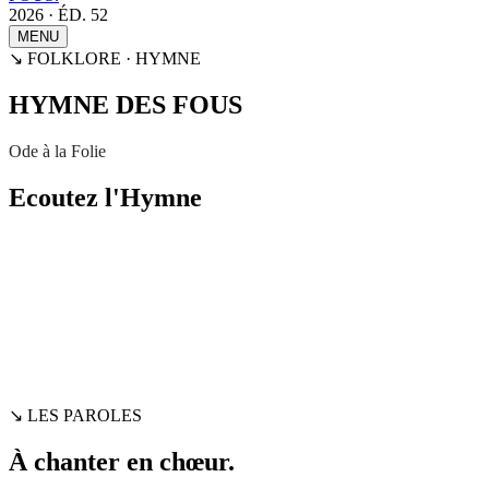
2026 · ÉD. 52
MENU
↘ FOLKLORE · HYMNE
HYMNE DES FOUS
Ode à la Folie
Ecoutez l'Hymne
↘ LES PAROLES
À chanter en chœur.