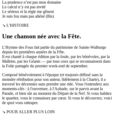
La prudence n’est pas mon domaine
Le calcul n’y est pas invité
Le sérieux et la règle me gênent
Je suis fou mais pas aliéné (Bis)
↘ L'HISTOIRE
Une chanson née avec la Fête.
L'Hymne des Fous fait partie du patrimoine de Sainte-Walburge
depuis les premières années de la Fête.
Il est chanté à chaque édition par la foule, par les bénévoles, par la
Maîtrise, par les Géants — par tous ceux qui se reconnaissent dans
la Folie partagée du premier week-end de septembre.
Composé bénévolement à l'époque (et toujours diffusé sans la
moindre rétribution pour son auteur, fidèlement à la Charte), il a
traversé les décennies sans prendre une ride. Vous l'entendrez aux
moments-clés : à l'ouverture, à l'Aubade, sur le parvis avant la
Parade, et bien sûr au moment du Départ de la Nef. Si vous habitez
le quartier, vous le connaissez par cœur. Si vous le découvrez, voici
de quoi vous rattraper.
↘ POUR ALLER PLUS LOIN