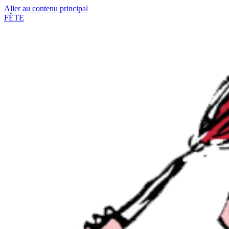
Aller au contenu principal
FÊTE