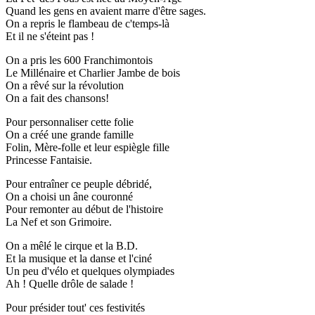
Quand les gens en avaient marre d'être sages.
On a repris le flambeau de c'temps-là
Et il ne s'éteint pas !
On a pris les 600 Franchimontois
Le Millénaire et Charlier Jambe de bois
On a rêvé sur la révolution
On a fait des chansons!
Pour personnaliser cette folie
On a créé une grande famille
Folin, Mère-folle et leur espiègle fille
Princesse Fantaisie.
Pour entraîner ce peuple débridé,
On a choisi un âne couronné
Pour remonter au début de l'histoire
La Nef et son Grimoire.
On a mêlé le cirque et la B.D.
Et la musique et la danse et l'ciné
Un peu d'vélo et quelques olympiades
Ah ! Quelle drôle de salade !
Pour présider tout' ces festivités