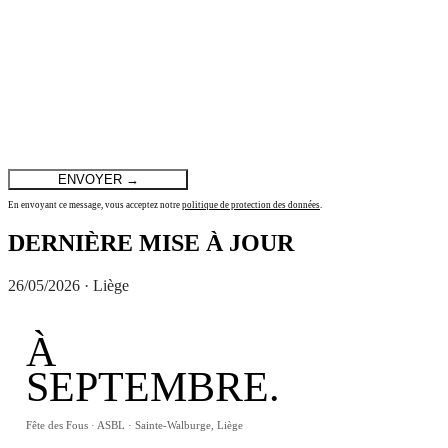
ENVOYER →
En envoyant ce message, vous acceptez notre
politique de protection des données
.
DERNIÈRE MISE À JOUR
26/05/2026 · Liège
À
SEPTEMBRE.
Fête des Fous · ASBL · Sainte-Walburge, Liège