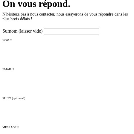
On vous répond.
N'hésiteza pas à nous contacter, nous essayerons de vous répondre dans les
plus brefs délais !
Surnom (laisser vide)
NOM *
EMAIL *
SUJET (optionnel)
MESSAGE *