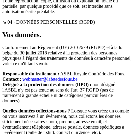
Toute reproduction, copie, diffusion ou exploitation, totale ou
partielle, par quelque procédé que ce soit, est interdite sans
autorisation écrite préalable.
↘ 04 · DONNÉES PERSONNELLES (RGPD)
Vos données.
Conformément au Règlement (UE) 2016/679 (RGPD) et à la loi
belge du 30 juillet 2018 relative à la protection des personnes
physiques à l'égard des traitements de données à caractère personnel,
voici ce qu'il faut savoir.
Responsable du traitement :
ASBL Royale Confrérie des Fous.
Contact :
webmaster@lafetedesfous.be
Délégué à la protection des données (DPO) :
non désigné —
l'ASBL n'y est pas tenue au sens de l'art. 37 RGPD (pas de
traitement à grande échelle ni de catégories particulières de
données).
Quelles données collectons-nous ?
Lorsque vous créez un compte
ou vous inscrivez à un événement, nous collectons les données
strictement nécessaires : nom, prénom, adresse email, et
éventuellement téléphone, adresse postale, données spécifiques à
l'événement (taille de t-shirt, contact d'urgence, etc.).