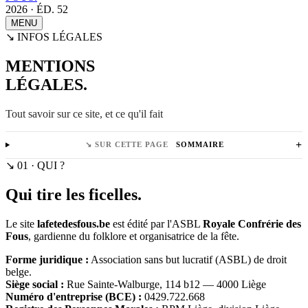
2026 · ÉD. 52
MENU
↘ INFOS LÉGALES
MENTIONS
LÉGALES.
Tout savoir sur ce site, et ce qu'il fait
+
↘ SUR CETTE PAGE
SOMMAIRE
↘ 01 · QUI ?
Qui tire les ficelles.
Le site
lafetedesfous.be
est édité par l'ASBL
Royale Confrérie des
Fous
, gardienne du folklore et organisatrice de la fête.
Forme juridique :
Association sans but lucratif (ASBL) de droit
belge.
Siège social :
Rue Sainte-Walburge, 114 b12 — 4000 Liège
Numéro d'entreprise (BCE) :
0429.722.668