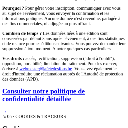
Pourquoi ?
Pour gérer votre inscription, communiquer avec vous
au sujet de l'événement, vous envoyer la confirmation et les
informations pratiques. Aucune donnée n'est revendue, partagée à
des fins commerciales, ni adjugée au plus offrant.
Combien de temps ?
Les données liées à une édition sont
conservées par défaut 3 ans après l'événement, à des fins statistiques
et de relance pour les éditions suivantes. Vous pouvez demander leur
suppression à tout moment. A noter quelques cas particuliers.
Vos droits :
accès, rectification, suppression ("droit à l'oubli"),
opposition, portabilité, limitation du traitement. Pour les exercer,
écrivez à
webmaster@lafetedesfous.be
. Vous avez également le
droit d'introduire une réclamation auprès de l'Autorité de protection
des données (APD).
Consulter notre politique de
confidentialité détaillée
→
↘ 05 · COOKIES & TRACEURS