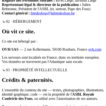
Registre des Personnes Morales :
RPM Liège, division Liège
Représentant légal & directeur de la publication :
Julien
Bebronne, Président de l'ASBL (et, surtout, Pape des Fous)
Contact général :
fetedesfous@lafetedesfous.be
↘ 02 · HÉBERGEMENT
Où vit ce site.
Ce site est hébergé par :
OVH SAS
— 2 rue Kellermann, 59100 Roubaix, France
ovh.com
Les serveurs sont localisés en France, donc en territoire européen.
Vos données ne traversent pas l'Atlantique sans escale.
↘ 03 · PROPRIÉTÉ INTELLECTUELLE
Crédits & paternités.
L'ensemble du contenu du site — textes, photographies, illustrations,
identité graphique, code — est la propriété de l'
ASBL Royale
Confrérie des Fous
, ou utilisé avec l'autorisation de ses auteurs.