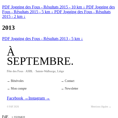
PDF
Jogging des Fous - Résultats 2015 - 10 km
↓
PDF
Jogging des
Fous - Résultats 2015 - 5 km
↓
PDF
Jogging des Fous - Résultats
2015 - 2 km
↓
2013
PDF
Jogging des Fous - Résultats 2013 - 5 km
↓
À
SEPTEMBRE.
Fête des Fous · ASBL · Sainte-Walburge, Liège
→ Bénévoles
→ Contact
→ Mon compte
→ Newsletter
Facebook →
Instagram →
© FdF 2026
Mentions légales →
FdF.
× FERMER