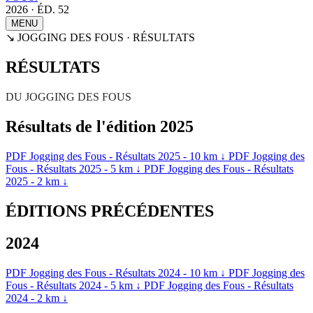
2026 · ÉD. 52
MENU
↘ JOGGING DES FOUS · RÉSULTATS
RÉSULTATS
DU JOGGING DES FOUS
Résultats de l'édition 2025
PDF
Jogging des Fous - Résultats 2025 - 10 km
↓
PDF
Jogging des
Fous - Résultats 2025 - 5 km
↓
PDF
Jogging des Fous - Résultats
2025 - 2 km
↓
ÉDITIONS PRÉCÉDENTES
2024
PDF
Jogging des Fous - Résultats 2024 - 10 km
↓
PDF
Jogging des
Fous - Résultats 2024 - 5 km
↓
PDF
Jogging des Fous - Résultats
2024 - 2 km
↓