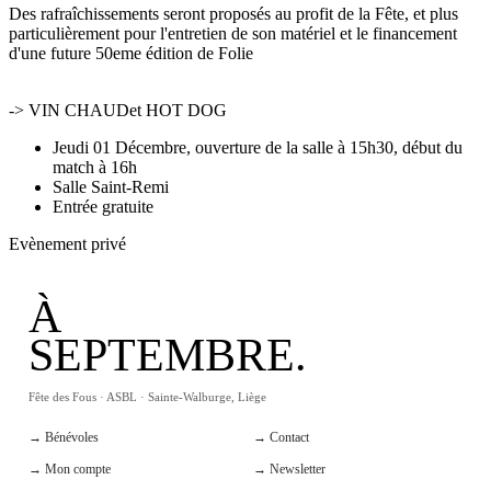
Des rafraîchissements seront proposés au profit de la Fête, et plus
particulièrement pour l'entretien de son matériel et le financement
d'une future 50eme édition de Folie
-> VIN CHAUDet HOT DOG
Jeudi 01 Décembre, ouverture de la salle à 15h30, début du
match à 16h
Salle Saint-Remi
Entrée gratuite
Evènement privé
À
SEPTEMBRE.
Fête des Fous · ASBL · Sainte-Walburge, Liège
→ Bénévoles
→ Contact
→ Mon compte
→ Newsletter