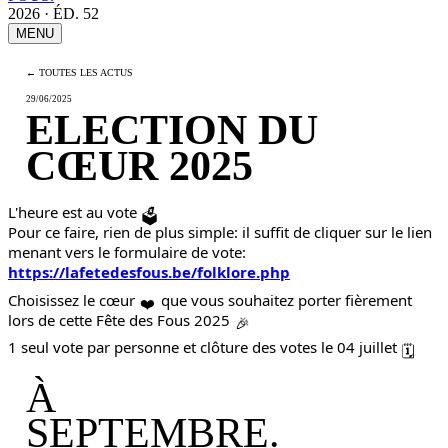
2026 · ÉD. 52
MENU
← TOUTES LES ACTUS
29/06/2025
ELECTION DU
CŒUR 2025
L'heure est au vote
🗳
Pour ce faire, rien de plus simple: il suffit de cliquer sur le lien
menant vers le formulaire de vote:
https://lafetedesfous.be/folklore.php
Choisissez le cœur
que vous souhaitez porter fièrement
❤️
lors de cette Fête des Fous 2025
🎉
1 seul vote par personne et clôture des votes le 04 juillet
🗓
À
SEPTEMBRE.