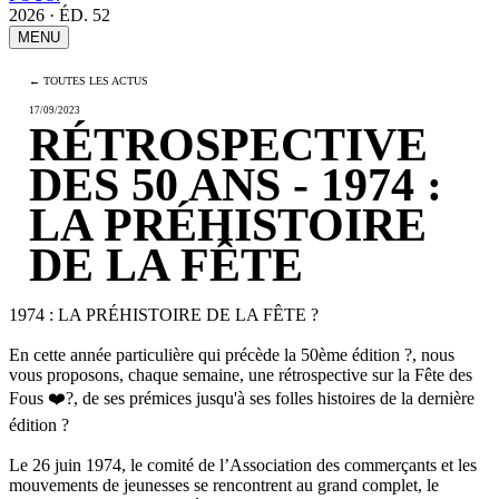
2026 · ÉD. 52
MENU
← TOUTES LES ACTUS
17/09/2023
RÉTROSPECTIVE
DES 50 ANS - 1974 :
LA PRÉHISTOIRE
DE LA FÊTE
1974 : LA PRÉHISTOIRE DE LA FÊTE
?
En cette année particulière qui précède la 50ème édition
?
, nous
vous proposons, chaque semaine, une rétrospective sur la Fête des
Fous
❤️
?
, de ses prémices jusqu'à ses folles histoires de la dernière
édition
?
Le 26 juin 1974, le comité de l’Association des commerçants et les
mouvements de jeunesses se rencontrent au grand complet, le