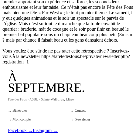
premier apportant son expérience et sa force, les seconds leur
enthousiasme et leur fantaisie. Ce n’était pas encore la Fête des Fous
mais bien une fête « Far West » ; le tout premier thème. Le samedi, il
y eut quelques animations et le soir un spectacle sur le parvis de
l’église. Mais c’est surtout le dimanche que la foule envahit le
quartier : braderie, mât de cocagne et le soir pour finir en beauté le
premier bal populaire sous un chapiteau beaucoup plus petit (8m sur
?
mais par chance il faisait beau et les gens dansaient dehors.
Vous voulez être sûr de ne pas rater cette rétrospective ? Inscrivez-
vous à la newsletter https://lafetedesfous.be/private/newsletter.php?
registration=1
À
SEPTEMBRE.
Fête des Fous · ASBL · Sainte-Walburge, Liège
→ Bénévoles
→ Contact
→ Mon compte
→ Newsletter
Facebook →
Instagram →