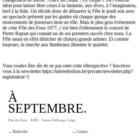
idéal pour laisser libre cours à la fantaisie, aux rêves, à l’imagination,
bref à la folie. On décide donc de démarrer la Fête le jeudi soir avec
un spectacle présenté par les guides où chaque groupe des
mouvements de jeunesses tient un rôle. Mais le plus gros évènement
de cette Fête des Fous 1977, c’est bien évidemment le concert de
Pierre Rapsat qui connait un de ses premiers succès chez nous. La
Fête saura en effet dénicher de (futurs) grands artistes. Et comme
toujours, la marche aux flambeaux illumine le quartier.
Vous voulez être sûr de ne pas rater cette rétrospective ? Inscrivez
vous à la newsletter https://lafetedesfous.be/private/newsletter.php?
registration=1
À
SEPTEMBRE.
Fête des Fous · ASBL · Sainte-Walburge, Liège
→ Bénévoles
→ Contact