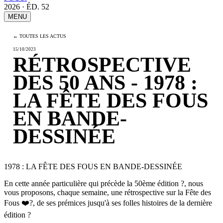
2026 · ÉD. 52
MENU
← TOUTES LES ACTUS
15/10/2023
RÉTROSPECTIVE
DES 50 ANS - 1978 :
LA FÊTE DES FOUS
EN BANDE-
DESSINÉE
1978 : LA FÊTE DES FOUS EN BANDE-DESSINÉE
En cette année particulière qui précède la 50ème édition
?
, nous
vous proposons, chaque semaine, une rétrospective sur la Fête des
Fous
❤️
?
, de ses prémices jusqu'à ses folles histoires de la dernière
édition
?