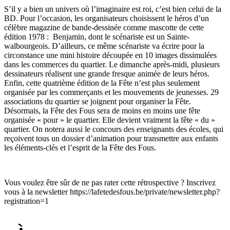
S’il y a bien un univers où l’imaginaire est roi, c’est bien celui de la
BD. Pour l’occasion, les organisateurs choisissent le héros d’un
célèbre magazine de bande-dessinée comme mascotte de cette
édition 1978 : Benjamin, dont le scénariste est un Sainte-
walbourgeois. D’ailleurs, ce même scénariste va écrire pour la
circonstance une mini histoire découpée en 10 images dissimulées
dans les commerces du quartier. Le dimanche après-midi, plusieurs
dessinateurs réalisent une grande fresque animée de leurs héros.
Enfin, cette quatrième édition de la Fête n’est plus seulement
organisée par les commerçants et les mouvements de jeunesses. 29
associations du quartier se joignent pour organiser la Fête.
Désormais, la Fête des Fous sera de moins en moins une fête
organisée « pour » le quartier. Elle devient vraiment la fête « du »
quartier. On notera aussi le concours des enseignants des écoles, qui
reçoivent tous un dossier d’animation pour transmettre aux enfants
les éléments-clés et l’esprit de la Fête des Fous.
Vous voulez être sûr de ne pas rater cette rétrospective ? Inscrivez
vous à la newsletter https://lafetedesfous.be/private/newsletter.php?
registration=1