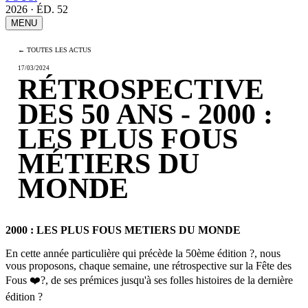
2026 · ÉD. 52
MENU
← TOUTES LES ACTUS
17/03/2024
RÉTROSPECTIVE
DES 50 ANS - 2000 :
LES PLUS FOUS
MÉTIERS DU
MONDE
2000 : LES PLUS FOUS METIERS DU MONDE
En cette année particulière qui précède la 50ème édition
?
, nous
vous proposons, chaque semaine, une rétrospective sur la Fête des
Fous
❤️
?
, de ses prémices jusqu'à ses folles histoires de la dernière
édition
?