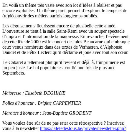
En voilà un thème très vaste avec son lot d’idées à réaliser et pas
encore exploitées. Un thème pareil permet d’explorer le temps et de
(re)découvrir des métiers parfois longtemps oubliés.
Les déguisements fleurissent encore de plus belle cette année.
L’ouverture se tient à la salle Saint-Remi avec un souper spectacle
d’impro et l’intronisation de la maïoresse. En revanche, l’évènement
de cette fête de 2000 est le concert de Julos Beaucarne qui embraque
ceux venus nombreux dans des textes de Verhaeren, d’Alphonse
Daudet et de Félix Leclerc qu’il déclame et joue avec tout son cœur.
Le Cabaret a tellement plut qu’il revient et déjà là, l’imprimerie est
un peu juste. Le bal populaire est confié une fois de plus aux
Septembers.
Maïoresse : Elisabeth DEGHAYE
Folles d'honneur : Brigitte CARPENTIER
Marottes d'honneur : Jean-Baptiste GRODENT
Vous voulez être sûr de ne pas rater cette rétrospective ? Inscrivez
vous à la newsletter
https://lafetedesfous.be/private/newsletter.php?