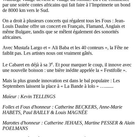
par une soirée contes africains qui fait faire à l’Imprimerie un bond
de 8000 km vers le Sud.
On a droit à plusieurs concerts qui régalent tous les Fous : Jean-
Louis Daulne offre un concert en Français, Flamand, Anglais et
même Bulgare, tandis que se mêlent également des sonorités
africaines.
Avec Mustafa Largo et « Ali Baba et les 40 conteurs », la Fête ne
faiblit pas. Les artistes nous ont vraiment gâtés.
e
Le Cabaret en déjà à sa 3
. Et pour marquer le coup, il innove avec
une nouvelle boisson : une bière inédite appelée la « Festifolle ».
Mais la plus grande innovation est dans le bal populaire : Les
Septembers laissent la place à « La Bande à lolo » ….......
Maïeur : Kevin TELLINGS
Folles et Fous d'honneur : Catherine BECKERS, Anne-Marie
HABETS, Paul BAILLY & Louis MAGNÉE
Marottes d'honneur : Catherine JEHAES, Martine PESSER & Alain
POELMANS