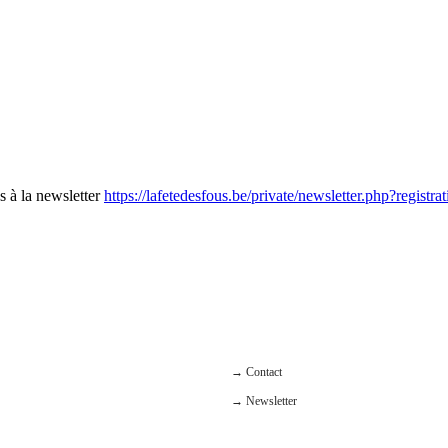
us à la newsletter
https://lafetedesfous.be/private/newsletter.php?registra
→ Contact
→ Newsletter