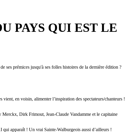
OU PAYS QUI EST LE
 de ses prémices jusqu'à ses folles histoires de la dernière édition
?
es vient, en voisin, alimenter l’inspiration des spectateurs/chanteurs !
uis Eddy Merckx, Dirk Frimout, Jean-Claude Vandamme et le capitaine
 qui apparaît ! Un vrai Sainte-Walburgeois aussi d’ailleurs !