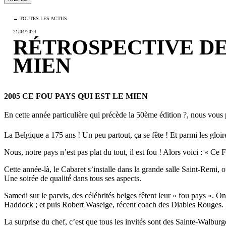
← TOUTES LES ACTUS
21/04/2024
RÉTROSPECTIVE DES 
MIEN
2005 CE FOU PAYS QUI EST LE MIEN
En cette année particulière qui précède la 50ème édition
?
, nous vous 
La Belgique a 175 ans ! Un peu partout, ça se fête ! Et parmi les gloir
Nous, notre pays n’est pas plat du tout, il est fou ! Alors voici : « Ce 
Cette année-là, le Cabaret s’installe dans la grande salle Saint-Remi, où
Une soirée de qualité́ dans tous ses aspects.
Samedi sur le parvis, des célébrités belges fêtent leur « fou pays ».
Haddock ; et puis Robert Waseige, récent coach des Diables Rouges.
La surprise du chef, c’est que tous les invités sont des Sainte-Walbur