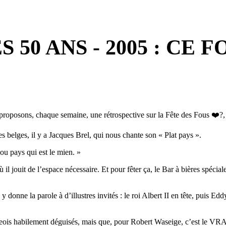
50 ANS - 2005 : CE F
proposons, chaque semaine, une rétrospective sur la Fête des Fous
❤️
?
,
es belges, il y a Jacques Brel, qui nous chante son « Plat pays ».
Fou pays qui est le mien. »
 il jouit de l’espace nécessaire. Et pour fêter ça, le Bar à bières spécial
 On y donne la parole à d’illustres invités : le roi Albert II en tête, p
geois habilement déguisés, mais que, pour Robert Waseige, c’est le VRAI