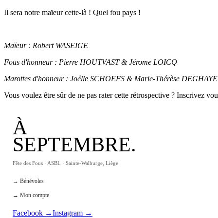
Il sera notre maïeur cette-là ! Quel fou pays !
Maïeur : Robert WASEIGE
Fous d'honneur : Pierre HOUTVAST & Jérome LOICQ
Marottes d'honneur : Joëlle SCHOEFS & Marie-Thérèse DEGHAYE
Vous voulez être sûr de ne pas rater cette rétrospective ? Inscrivez vo
À
SEPTEMBRE.
Fête des Fous · ASBL · Sainte-Walburge, Liège
→ Bénévoles
→ Mon compte
Facebook →
Instagram →