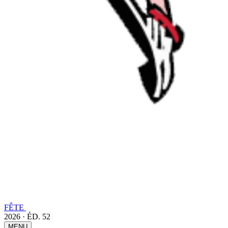
FÊTE
2026 · ÉD. 52
MENU