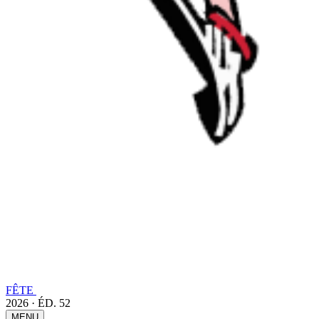
FÊTE
2026 · ÉD. 52
MENU