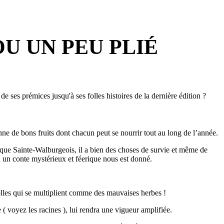
OU UN PEU PLIÉ
 de ses prémices jusqu'à ses folles histoires de la dernière édition
?
onne de bons fruits dont chacun peut se nourrir tout au long de l’année.
haque Sainte-Walburgeois, il a bien des choses de survie et même de
 un conte mystérieux et féerique nous est donné.
olles qui se multiplient comme des mauvaises herbes !
 ( voyez les racines ), lui rendra une vigueur amplifiée.