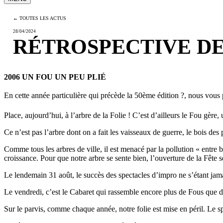
← TOUTES LES ACTUS
28/04/2024
RÉTROSPECTIVE DES 
2006 UN FOU UN PEU PLIÉ
En cette année particulière qui précède la 50ème édition
?
, nous vous 
Place, aujourd’hui, à l’arbre de la Folie ! C’est d’ailleurs le Fou gère, 
Ce n’est pas l’arbre dont on a fait les vaisseaux de guerre, le bois des
Comme tous les arbres de ville, il est menacé par la pollution « entr
croissance. Pour que notre arbre se sente bien, l’ouverture de la Fête
Le lendemain 31 août, le succès des spectacles d’impro ne s’étant jamai
Le vendredi, c’est le Cabaret qui rassemble encore plus de Fous que d
Sur le parvis, comme chaque année, notre folie est mise en péril. Le spl