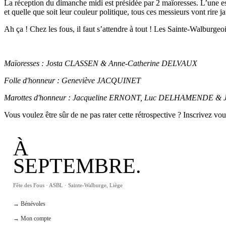
La réception du dimanche midi est présidée par 2 maïoresses. L’une es
et quelle que soit leur couleur politique, tous ces messieurs vont rire j
Ah ça ! Chez les fous, il faut s’attendre à tout ! Les Sainte-Walburgeoi
Maïoresses : Josta CLASSEN & Anne-Catherine DELVAUX
Folle d'honneur : Geneviève JACQUINET
Marottes d'honneur : Jacqueline ERNONT, Luc DELHAMENDE &
Vous voulez être sûr de ne pas rater cette rétrospective ? Inscrivez vo
À
SEPTEMBRE.
Fête des Fous · ASBL · Sainte-Walburge, Liège
→ Bénévoles
→ Mon compte