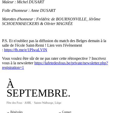
Maïeur : Michel DUSART
Folle d'honneur : Anne DUSART
Marottes d'honneur : Frédéric de BOURNONVILLE, Jérôme
SCHOENMAECKERS & Olivier MAGNÉE
P.S. Et n'oubliez pas la diffusion du match des Belges demain à la
salle de l'école Saint-Remi ! Lien vers l'évènement
:
https://fb.me/e/1PIwaLVlN
Vous voulez être sûr de ne pas rater cette rétrospective ? Inscrivez
vous à la newsletter
https://lafetedesfous.be/private/newsletter.php?
registration=1
À
SEPTEMBRE.
Fête des Fous · ASBL · Sainte-Walburge, Liège
→ Bénévoles
→ Contact