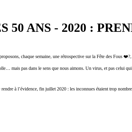
50 ANS - 2020 : PRE
proposons, chaque semaine, une rétrospective sur la Fête des Fous
❤️
?
,
 folle… mais pas dans le sens que nous aimons. Un virus, et pas celui 
e rendre à l’évidence, fin juillet 2020 : les inconnues étaient trop nombr