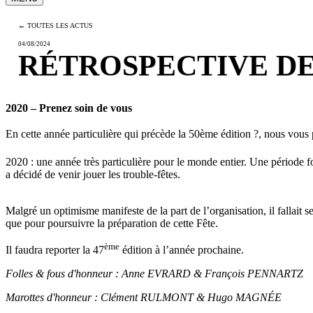
← TOUTES LES ACTUS
04/08/2024
RÉTROSPECTIVE DES 
2020 – Prenez soin de vous
En cette année particulière qui précède la 50ème édition
?
, nous vous 
2020 : une année très particulière pour le monde entier. Une période
a décidé de venir jouer les trouble-fêtes.
Malgré un optimisme manifeste de la part de l’organisation, il fallait s
que pour poursuivre la préparation de cette Fête.
ème
Il faudra reporter la 47
édition à l’année prochaine.
Folles & fous d'honneur : Anne EVRARD & François PENNARTZ
Marottes d'honneur : Clément RULMONT & Hugo MAGNÉE