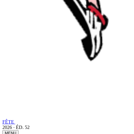
FÊTE
2026 · ÉD. 52
MENU