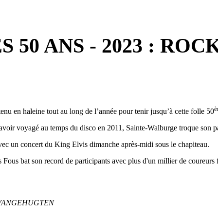
 50 ANS - 2023 : RO
è
enu en haleine tout au long de l’année pour tenir jusqu’à cette folle 50
rès avoir voyagé au temps du disco en 2011, Sainte-Walburge troque son 
vec un concert du King Elvis dimanche après-midi sous le chapiteau.
 Fous bat son record de participants avec plus d'un millier de coureur
ane VANGEHUGTEN