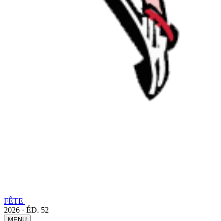
FÊTE
2026 · ÉD. 52
MENU