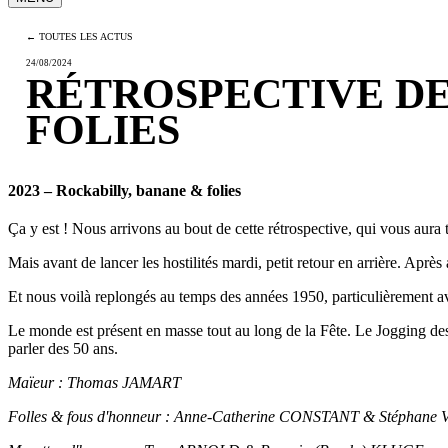
← TOUTES LES ACTUS
24/08/2024
RÉTROSPECTIVE DES
FOLIES
2023 – Rockabilly, banane & folies
Ça y est ! Nous arrivons au bout de cette rétrospective, qui vous aura t
Mais avant de lancer les hostilités mardi, petit retour en arrière. Ap
Et nous voilà replongés au temps des années 1950, particulièrement a
Le monde est présent en masse tout au long de la Fête. Le Jogging des
parler des 50 ans.
Maïeur : Thomas JAMART
Folles & fous d'honneur : Anne-Catherine CONSTANT & Stéph