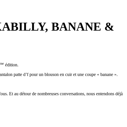
CKABILLY, BANANE &
me
édition.
pantalon patte d’f pour un blouson en cuir et une coupe « banane ».
s fous. Et au détour de nombreuses conversations, nous entendons déjà