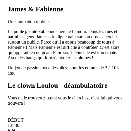
James & Fabienne
Une animation mobile.
La poule géante Fabienne cherche l’amour. Dans les rues et
parmi les gens. James – le digne nain sur son dos – cherche
surtout un public. Parce qu’il a appris beaucoup de tours à
Fabienne ! Mais Fabienne est difficile à contrôler. C’est alors
qu’apparaît le coq géant Fabrizio. L’étincelle est immédiate.
Avec des bangs qui font s’envoler les plumes !
Un jeu de passion avec des ailes, pour les enfants de 3 à 103
ans.
Le clown Loulou - déambulatoire
Vous ne le trouverez pas si vous le cherchez, c’est lui qui vous
trouvera !
DÉBUT
13h30
FIN