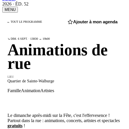
2026 · ÉD. 52
MENU
Ajouter à mon agenda
← TOUT LE PROGRAMME
↘ DIM. 6 SEPT. · 13H30 → 19h00
Animations de
rue
LIEU
Quartier de Sainte-Walburge
Famille
Animation
Artistes
Le dimanche après-midi sur la Fête, c'est l'effervesence !
Partout dans la rue : animations, concerts, artistes et spectacles
gratuits
!