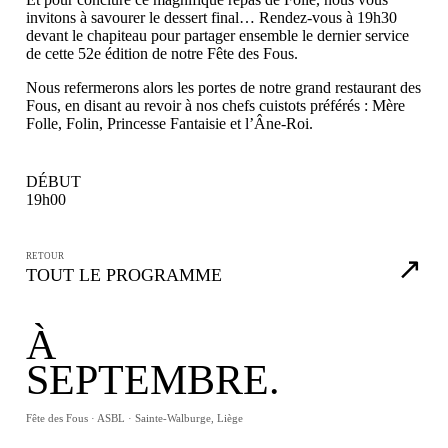
invitons à savourer le dessert final… Rendez-vous à 19h30
devant le chapiteau pour partager ensemble le dernier service
de cette 52e édition de notre Fête des Fous.
Nous refermerons alors les portes de notre grand restaurant des
Fous, en disant au revoir à nos chefs cuistots préférés : Mère
Folle, Folin, Princesse Fantaisie et l’Âne-Roi.
DÉBUT
19h00
RETOUR
↗
TOUT LE PROGRAMME
À
SEPTEMBRE.
Fête des Fous · ASBL · Sainte-Walburge, Liège