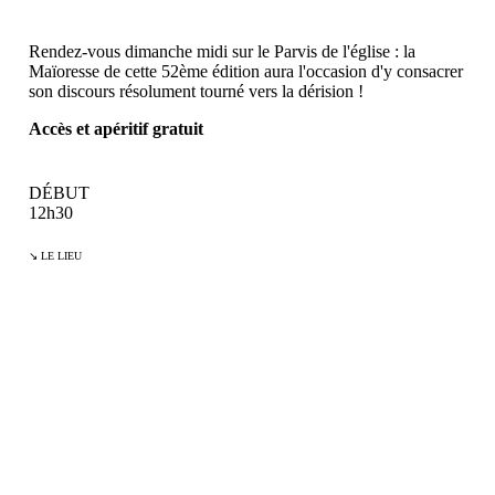
Rendez-vous dimanche midi sur le Parvis de l'église : la
Maïoresse de cette 52ème édition aura l'occasion d'y consacrer
son discours résolument tourné vers la dérision !
Accès et apéritif gratuit
DÉBUT
12h30
↘ LE LIEU