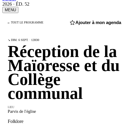
2026 · ÉD. 52
MENU
Ajouter à mon agenda
← TOUT LE PROGRAMME
↘ DIM. 6 SEPT. · 12H30
Réception de la
Maïoresse et du
Collège
communal
LIEU
Parvis de l'église
Folklore