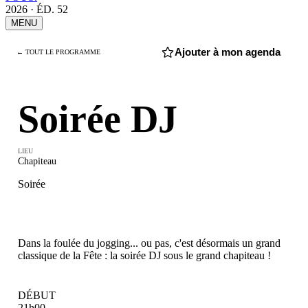
2026 · ÉD. 52
MENU
Ajouter à mon agenda
← TOUT LE PROGRAMME
↘ VEN. 4 SEPT. · 21H00 → 02h00
Soirée DJ
LIEU
Chapiteau
Soirée
Dans la foulée du jogging... ou pas, c'est désormais un grand
classique de la Fête : la soirée DJ sous le grand chapiteau !
DÉBUT
21h00