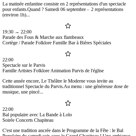
La matinée enfantine consiste en 2 représentations d'un spectacle
pour enfants.Quand ? Samedi 06 septembre - 2 représentations
(environ 1h)...
19:30
→ 22:00
Parade des Fous & Marche aux flambeaux
Cortège / Parade
Folklore
Famille
Bar à Bières Spéciales
22:00
Spectacle sur le Parvis
Famille
Artistes
Folklore
Animation
Parvis de l'église
Cette année encore, Le Théâtre le Moderne vous invite au
traditionnel Spectacle du Parvis.Au menu : une généreuse dose de
musique, une pincé...
22:00
Bal populaire avec La Bande à Lolo
Soirée
Concerts
Chapiteau
C'est une tradition ancrée dans le Programme de la Fête : le Bal
Populaire du samedi soir, sous le Grand Chapiteau ! Une ambiance