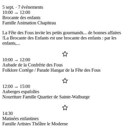
5 sept. · 7 événements
10:00
→ 12:00
Brocante des enfants
Famille
Animation
Chapiteau
La Fête des Fous invite les petits gourmands... de bonnes affaires
!La Brocante des Enfants est une brocante des enfants : par les
enfants,...
10:00
→ 12:00
Aubade de la Confrérie des Fous
Folklore
Cortège / Parade
Hangar de la Fête des Fous
12:00
→ 15:00
Auberges espafolles
Nourriture
Famille
Quartier de Sainte-Walburge
14:30
Matinées enfantines
Famille
Artistes
Théâtre le Moderne